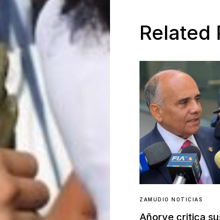
Related 
ZAMUDIO NOTICIAS
Añorve critica s