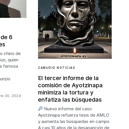
 de 6
es
io chino de
un, quien
la famosa
ZAMUDIO NOTICIAS
El tercer informe de la
rizio
comisión de Ayotzinapa
minimiza la tortura y
re 30, 2024
enfatiza las búsquedas
Nuevo informe del caso
Ayotzinapa refuerza tesis de AMLO
y aumenta las búsquedas en campo
A casi 10 años de la desaparición de