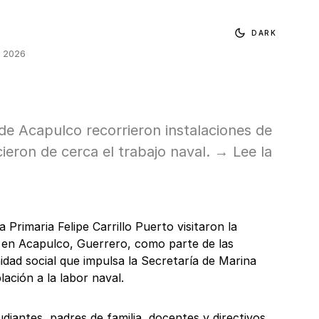
DARK
, 2026
de Acapulco recorrieron instalaciones de
ieron de cerca el trabajo naval. → Lee la
 Primaria Felipe Carrillo Puerto visitaron la
en Acapulco, Guerrero, como parte de las
idad social que impulsa la Secretaría de Marina
lación a la labor naval.
tudiantes, padres de familia, docentes y directivos