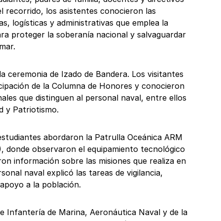
el recorrido, los asistentes conocieron las
s, logísticas y administrativas que emplea la
a proteger la soberanía nacional y salvaguardar
mar.
 la ceremonia de Izado de Bandera. Los visitantes
icipación de la Columna de Honores y conocieron
nales que distinguen al personal naval, entre ellos
d y Patriotismo.
estudiantes abordaron la Patrulla Oceánica ARM
), donde observaron el equipamiento tecnológico
eron información sobre las misiones que realiza en
sonal naval explicó las tareas de vigilancia,
apoyo a la población.
 Infantería de Marina, Aeronáutica Naval y de la