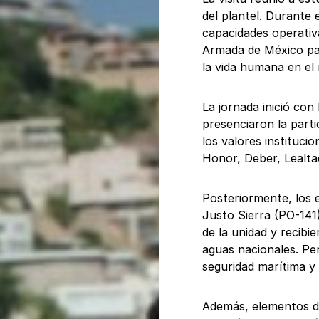
del plantel. Durante 
capacidades operativa
Armada de México par
la vida humana en el 
La jornada inició con
presenciaron la part
los valores institucio
Honor, Deber, Lealta
Posteriormente, los 
Justo Sierra (PO-141
de la unidad y recibi
aguas nacionales. Per
seguridad marítima y 
Además, elementos de