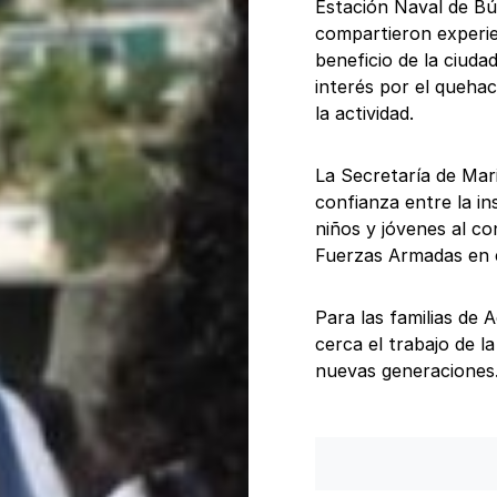
Estación Naval de Bú
compartieron experie
beneficio de la ciuda
interés por el quehac
la actividad.
La Secretaría de Mar
confianza entre la in
niños y jóvenes al co
Fuerzas Armadas en e
Para las familias de 
cerca el trabajo de l
nuevas generaciones