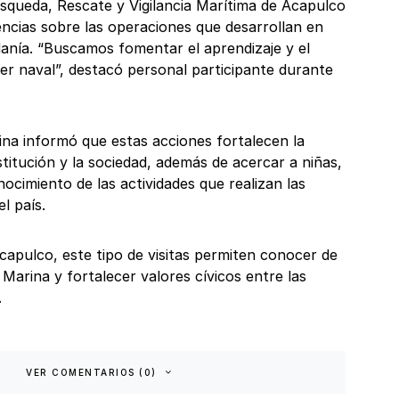
squeda, Rescate y Vigilancia Marítima de Acapulco
ncias sobre las operaciones que desarrollan en
danía. “Buscamos fomentar el aprendizaje y el
er naval”, destacó personal participante durante
ina informó que estas acciones fortalecen la
stitución y la sociedad, además de acercar a niñas,
nocimiento de las actividades que realizan las
l país.
Acapulco, este tipo de visitas permiten conocer de
a Marina y fortalecer valores cívicos entre las
.
VER COMENTARIOS (0)