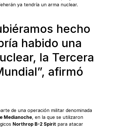
Teherán ya tendría un arma nuclear.
hubiéramos hecho
bría habido una
uclear, la Tercera
undial”, afirmó
arte de una operación militar denominada
de Medianoche
, en la que se utilizaron
égicos
Northrop B-2 Spirit
para atacar