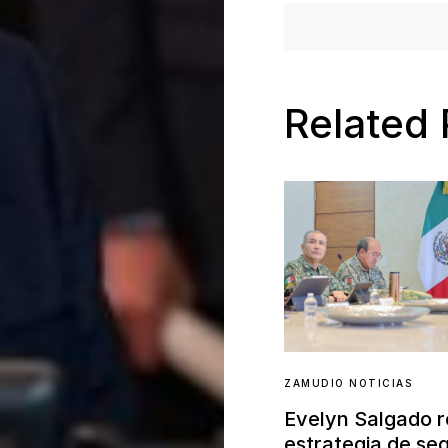
Related 
ZAMUDIO NOTICIAS
Evelyn Salgado 
estrategia de se