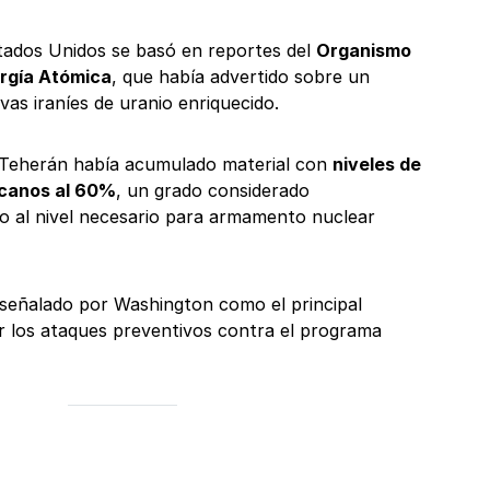
Estados Unidos se basó en reportes del
Organismo
ergía Atómica
, que había advertido sobre un
as iraníes de uranio enriquecido.
 Teherán había acumulado material con
niveles de
rcanos al 60%
, un grado considerado
 al nivel necesario para armamento nuclear
señalado por Washington como el principal
r los ataques preventivos contra el programa