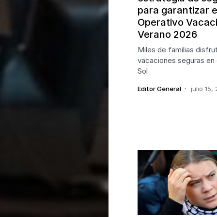
para garantizar e
Operativo Vacaci
Verano 2026
Miles de familias disfru
vacaciones seguras en 
Sol
Editor General
julio 15,