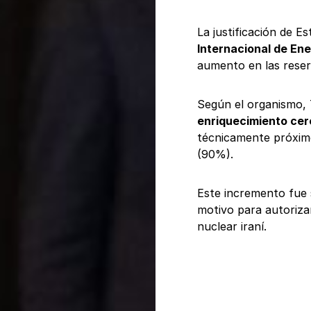
La justificación de 
Internacional de En
aumento en las reserv
Según el organismo,
enriquecimiento ce
técnicamente próximo
(90%).
Este incremento fue 
motivo para autoriza
nuclear iraní.