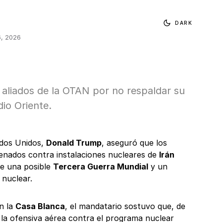
DARK
6, 2026
 aliados de la OTAN por no respaldar su
io Oriente.
ados Unidos,
Donald Trump
, aseguró que los
denados contra instalaciones nucleares de
Irán
 de una posible
Tercera Guerra Mundial
y un
 nuclear.
n la
Casa Blanca
, el mandatario sostuvo que, de
 la ofensiva aérea contra el programa nuclear