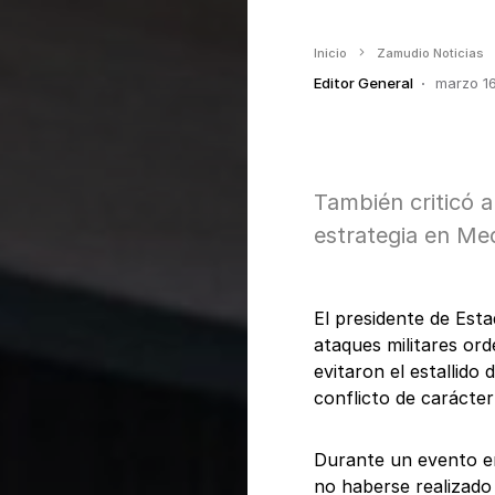
Inicio
Zamudio Noticias
Editor General
marzo 1
También criticó a
estrategia en Med
El presidente de Est
ataques militares or
evitaron el estallido
conflicto de carácter
Durante un evento e
no haberse realizado