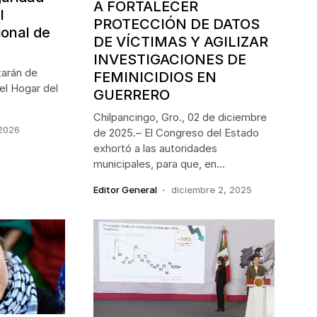
A FORTALECER
l
PROTECCIÓN DE DATOS
onal de
DE VÍCTIMAS Y AGILIZAR
INVESTIGACIONES DE
tarán de
FEMINICIDIOS EN
el Hogar del
GUERRERO
Chilpancingo, Gro., 02 de diciembre
 2026
de 2025.– El Congreso del Estado
exhortó a las autoridades
municipales, para que, en…
Editor General
diciembre 2, 2025