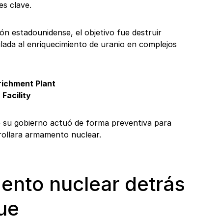
es clave.
ón estadounidense, el objetivo fue destruir
ulada al enriquecimiento de uranio en complejos
richment Plant
Facility
e su gobierno actuó de forma preventiva para
rrollara armamento nuclear.
ento nuclear detrás
ue