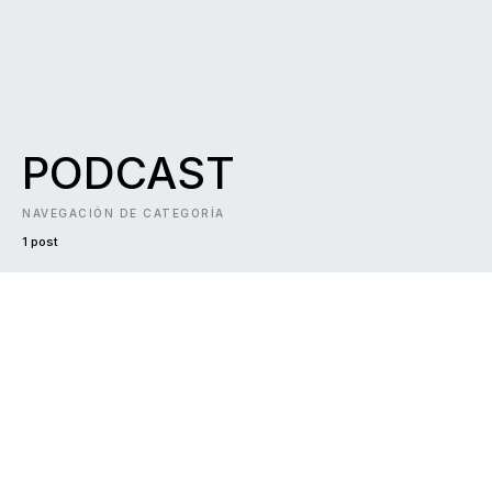
PODCAST
NAVEGACIÓN DE CATEGORÍA
1 post
DARK