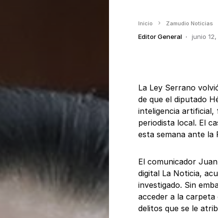
Inicio
Zamudio Noticias
Editor General
junio 12
La Ley Serrano volvi
de que el diputado H
inteligencia artificia
periodista local. El 
esta semana ante la F
El comunicador Juan 
digital La Noticia, a
investigado. Sin emb
acceder a la carpeta 
delitos que se le atri