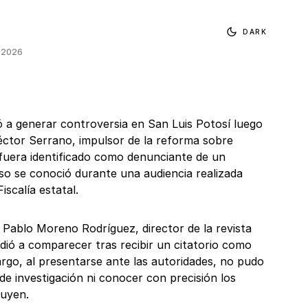
DARK
, 2026
ó a generar controversia en San Luis Potosí luego
éctor Serrano, impulsor de la reforma sobre
l, fuera identificado como denunciante de un
caso se conoció durante una audiencia realizada
iscalía estatal.
Pablo Moreno Rodríguez, director de la revista
cudió a comparecer tras recibir un citatorio como
argo, al presentarse ante las autoridades, no pudo
de investigación ni conocer con precisión los
buyen.