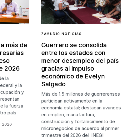
ZAMUDIO NOTICIAS
 a más de
Guerrero se consolida
resarias
entre los estados con
reso
menor desempleo del país
e 2026
gracias al impulso
económico de Evelyn
e la
Salgado
ederal y la
Ocupación y
Más de 1.5 millones de guerrerenses
presentan
participan activamente en la
e la fuerza
economía estatal; destacan avances
tro país
en empleo, manufactura,
construcción y fortalecimiento de
, 2026
micronegocios de acuerdo al primer
trimestre del 2026 del INEGI