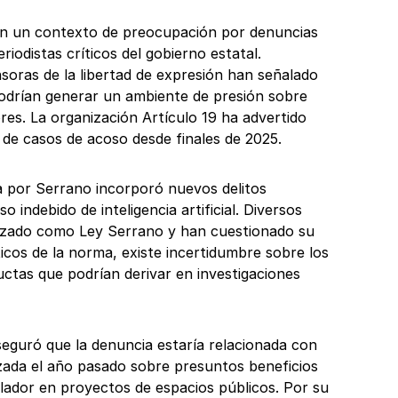
en un contexto de preocupación por denuncias
iodistas críticos del gobierno estatal.
soras de la libertad de expresión han señalado
odrían generar un ambiente de presión sobre
es. La organización Artículo 19 ha advertido
de casos de acoso desde finales de 2025.
 por Serrano incorporó nuevos delitos
o indebido de inteligencia artificial. Diversos
tizado como Ley Serrano y han cuestionado su
icos de la norma, existe incertidumbre sobre los
uctas que podrían derivar en investigaciones
guró que la denuncia estaría relacionada con
izada el año pasado sobre presuntos beneficios
slador en proyectos de espacios públicos. Por su