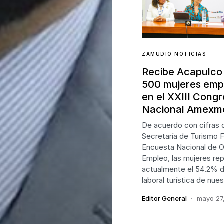
ZAMUDIO NOTICIAS
Recibe Acapulco
500 mujeres emp
en el XXIII Cong
Nacional Amexm
De acuerdo con cifras d
Secretaría de Turismo F
Encuesta Nacional de 
Empleo, las mujeres re
actualmente el 54.2% d
laboral turística de nues
Editor General
mayo 27