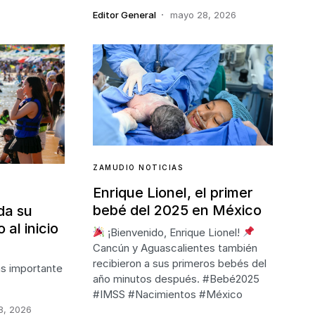
Editor General
mayo 28, 2026
ZAMUDIO NOTICIAS
Enrique Lionel, el primer
bebé del 2025 en México
da su
 al inicio
¡Bienvenido, Enrique Lionel!
Cancún y Aguascalientes también
recibieron a sus primeros bebés del
ás importante
año minutos después. #Bebé2025
#IMSS #Nacimientos #México
8, 2026