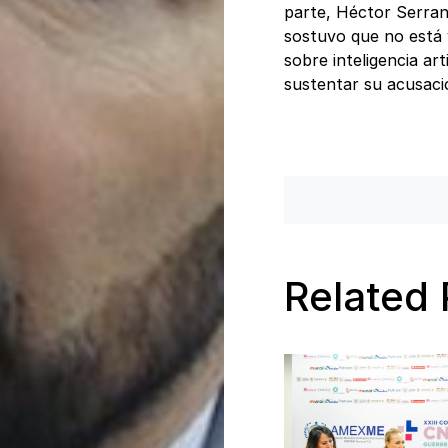
parte, Héctor Serra
sostuvo que no está 
sobre inteligencia ar
sustentar su acusaci
Related 