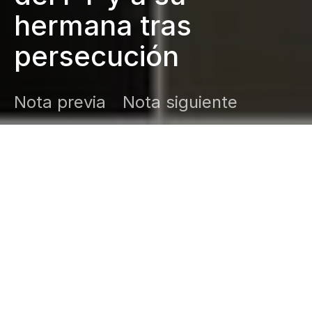
hermana tras
persecución
Nota previa
Nota siguiente
DARK
Inicio
Zamudio Noticias
Editor General
junio 9, 2026
Un legislador del PT y la exalcaldesa de
Múzquiz fueron detenidos luego de una
persecución policial en Coahuila. La