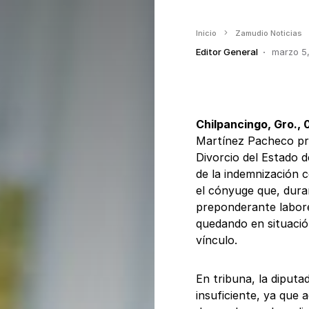
Inicio
Zamudio Noticias
Editor General
marzo 5
Chilpancingo, Gro.,
Martínez Pacheco pre
Divorcio del Estado d
de la indemnización 
el cónyuge que, dura
preponderante labor
quedando en situació
vínculo.
En tribuna, la diputa
insuficiente, ya que 