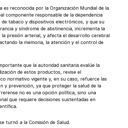
na es reconocida por la Organización Mundial de la
pal componente responsable de la dependencia
de tabaco y dispositivos electrónicos, y que su
ancia y síndrome de abstinencia, incrementa la
la presión arterial, y afecta el desarrollo cerebral
actando la memoria, la atención y el control de
importante que la autoridad sanitaria evalúe la
ización de estos productos, revise el
co normativo vigente y, en su caso, refuerce las
n y prevención, ya que proteger la salud de la
rrerense no es una opción política, sino una
onal que requiere decisiones sustentadas en
entífica.
se turnó a la Comisión de Salud.