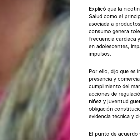
Explicó que la nicoti
Salud como el princi
asociada a productos 
consumo genera toler
frecuencia cardiaca y 
en adolescentes, imp
impulsos.
Por ello, dijo que es 
presencia y comercial
cumplimiento del mar
acciones de regulació
niñez y juventud gue
obligación constituci
evidencia técnica y ci
El punto de acuerdo 