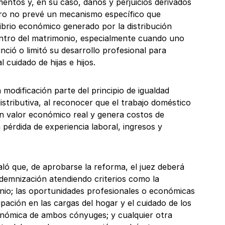
mentos y, en su caso, daños y perjuicios derivados
pero no prevé un mecanismo específico que
ibrio económico generado por la distribución
entro del matrimonio, especialmente cuando uno
ció o limitó su desarrollo profesional para
l cuidado de hijas e hijos.
a modificación parte del principio de igualdad
distributiva, al reconocer que el trabajo doméstico
un valor económico real y genera costos de
pérdida de experiencia laboral, ingresos y
ló que, de aprobarse la reforma, el juez deberá
indemnización atendiendo criterios como la
nio; las oportunidades profesionales o económicas
cipación en las cargas del hogar y el cuidado de los
conómica de ambos cónyuges; y cualquier otra