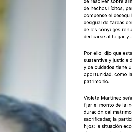
de resolver sobre ali
de hechos ilícitos, 
compense el desequil
desigual de tareas d
de los cónyuges renun
dedicarse al hogar y a
Por ello, dijo que est
sustantiva y justicia 
y de cuidados tiene 
oportunidad, como la 
patrimonio.
Violeta Martínez seña
fijar el monto de la 
duración del matrimo
sacrificadas; la parti
hijos; la situación e