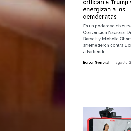
critican a Trump 
energizan a los
demócratas
En un poderoso discurs
Convención Nacional D
Barack y Michelle Oba
arremetieron contra Do
advirtiendo…
Editor General
agosto 2