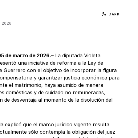
DARK
, 2026
 05 de marzo de 2026.–
La diputada Violeta
sentó una iniciativa de reforma a la Ley de
e Guerrero con el objetivo de incorporar la figura
compensatoria y garantizar justicia económica para
nte el matrimonio, haya asumido de manera
es domésticas y de cuidado no remuneradas,
n de desventaja al momento de la disolución del
da explicó que el marco jurídico vigente resulta
actualmente sólo contempla la obligación del juez