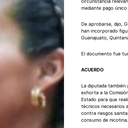
circunstancia releva
mediante pago único 
De aprobarse, dijo, 
han incorporado figur
Guanajuato, Quintana
El documento fue tur
ACUERDO
La diputada también 
exhorta a la Comisión
Estado para que reali
técnicos necesarios a
contra riesgos sanita
consumo de nicotina.