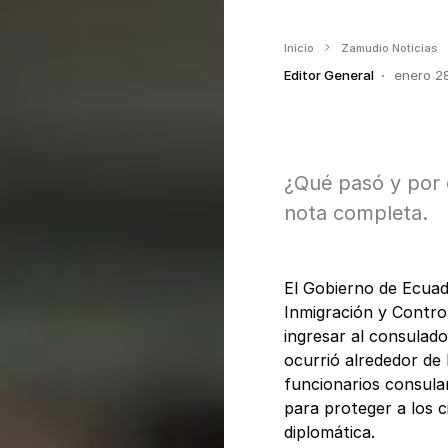
Inicio
Zamudio Noticias
Editor General
enero 2
¿Qué pasó y por 
nota completa.
El Gobierno de Ecuad
Inmigración y Contro
ingresar al consulad
ocurrió alrededor de 
funcionarios consula
para proteger a los 
diplomática.