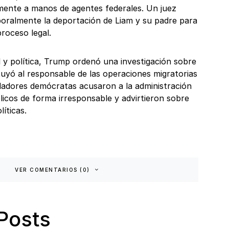
mente a manos de agentes federales. Un juez
oralmente la deportación de Liam y su padre para
proceso legal.
l y política, Trump ordenó una investigación sobre
ituyó al responsable de las operaciones migratorias
sladores demócratas acusaron a la administración
licos de forma irresponsable y advirtieron sobre
íticas.
VER COMENTARIOS (0)
Posts