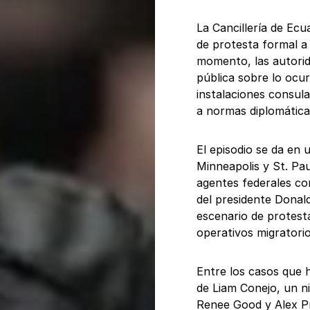
La Cancillería de Ecu
de protesta formal a
momento, las autori
pública sobre lo ocur
instalaciones consula
a normas diplomática
El episodio se da en 
Minneapolis y St. Pa
agentes federales co
del presidente Donald
escenario de protest
operativos migratorio
Entre los casos que 
de Liam Conejo, un ni
Renee Good y Alex Pr