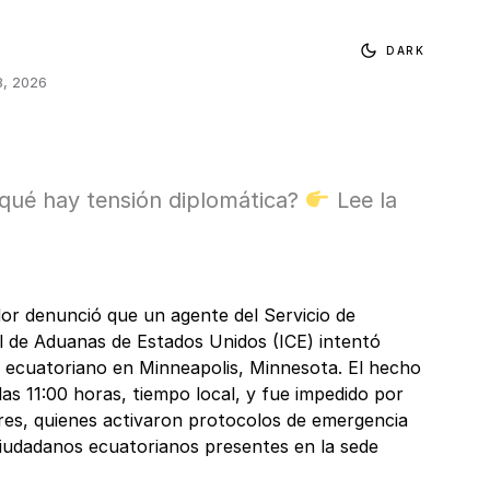
DARK
8, 2026
qué hay tensión diplomática?
Lee la
or denunció que un agente del Servicio de
l de Aduanas de Estados Unidos (ICE) intentó
o ecuatoriano en Minneapolis, Minnesota. El hecho
las 11:00 horas, tiempo local, y fue impedido por
res, quienes activaron protocolos de emergencia
ciudadanos ecuatorianos presentes en la sede