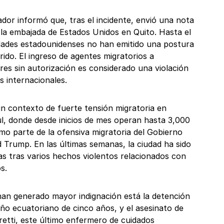
ador informó que, tras el incidente, envió una nota
 la embajada de Estados Unidos en Quito. Hasta el
dades estadounidenses no han emitido una postura
rido. El ingreso de agentes migratorios a
res sin autorización es considerado una violación
s internacionales.
un contexto de fuerte tensión migratoria en
ul, donde desde inicios de mes operan hasta 3,000
mo parte de la ofensiva migratoria del Gobierno
 Trump. En las últimas semanas, la ciudad ha sido
as tras varios hechos violentos relacionados con
s.
han generado mayor indignación está la detención
ño ecuatoriano de cinco años, y el asesinato de
etti, este último enfermero de cuidados