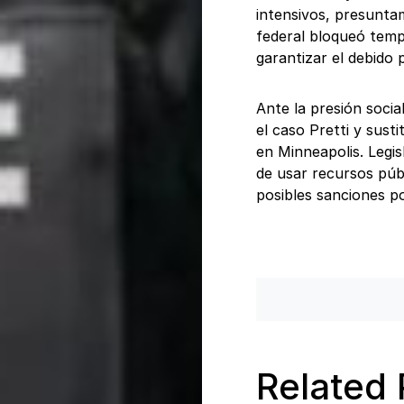
intensivos, presunta
federal bloqueó temp
garantizar el debido 
Ante la presión socia
el caso Pretti y sust
en Minneapolis. Legi
de usar recursos púb
posibles sanciones pol
Related 