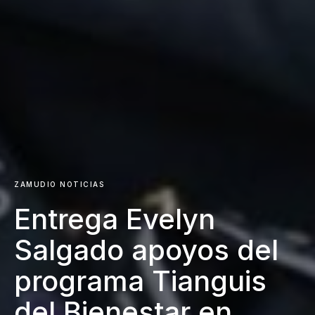
ZAMUDIO NOTICIAS
Entrega Evelyn
Salgado apoyos del
programa Tianguis
del Bienestar en