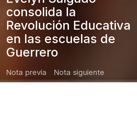
consolida la
Revolución Educativa
en las escuelas de
Guerrero
Nota previa
Nota siguiente
DARK
Inicio
Zamudio Noticias
Editor General
junio 29, 2026