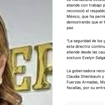
atiende con trabajo 
reconoció el respaldo
México, que ha permi
demostrando que el t
paz.
“La seguridad de los
esta directriz contin
atiende desde las cau
sostuvo Evelyn Salga
La gobernadora recon
Claudia Sheinbaum y 
Fuerzas Armadas, Mar
fiscalías, por su en