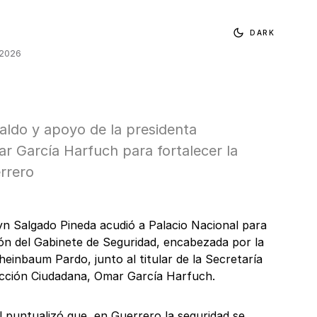
DARK
 2026
aldo y apoyo de la presidenta
 García Harfuch para fortalecer la
rrero
n Salgado Pineda acudió a Palacio Nacional para
ión del Gabinete de Seguridad, encabezada por la
heinbaum Pardo, junto al titular de la Secretaría
ección Ciudadana, Omar García Harfuch.
l puntualizó que, en Guerrero la seguridad se