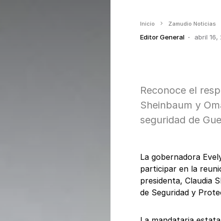
Inicio
Zamudio Noticias
Editor General
abril 16,
Reconoce el resp
Sheinbaum y Omar
seguridad de Gue
La gobernadora Evely
participar en la reun
presidenta, Claudia S
de Seguridad y Prot
La mandataria estata