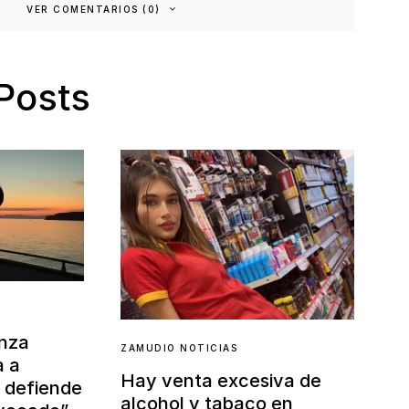
VER COMENTARIOS (0)
Posts
anza
ZAMUDIO NOTICIAS
a a
Hay venta excesiva de
y defiende
alcohol y tabaco en