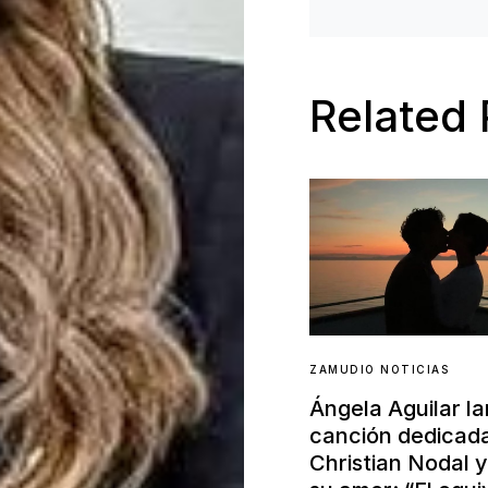
Related 
ZAMUDIO NOTICIAS
Ángela Aguilar l
canción dedicad
Christian Nodal 