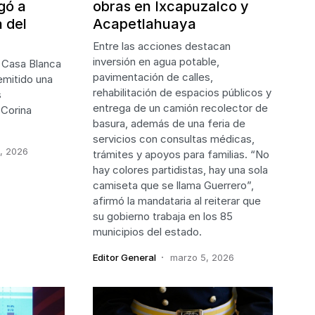
obras en Ixcapuzalco y
gó a
Acapetlahuaya
 del
Entre las acciones destacan
inversión en agua potable,
a Casa Blanca
pavimentación de calles,
emitido una
rehabilitación de espacios públicos y
s
entrega de un camión recolector de
 Corina
basura, además de una feria de
servicios con consultas médicas,
, 2026
trámites y apoyos para familias. “No
hay colores partidistas, hay una sola
camiseta que se llama Guerrero”,
afirmó la mandataria al reiterar que
su gobierno trabaja en los 85
municipios del estado.
Editor General
marzo 5, 2026