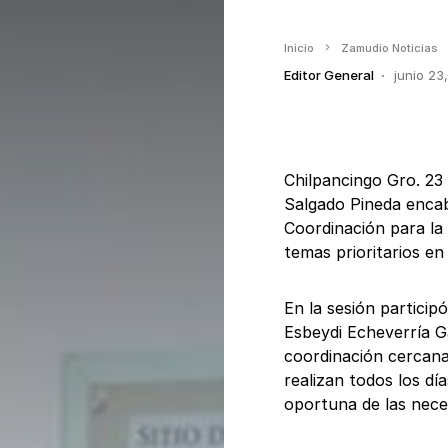
Inicio
Zamudio Noticias
Editor General
junio 23
Chilpancingo Gro. 23 
Salgado Pineda encab
Coordinación para la
temas prioritarios en
En la sesión particip
Esbeydi Echeverría G
coordinación cercana
realizan todos los día
oportuna de las neces