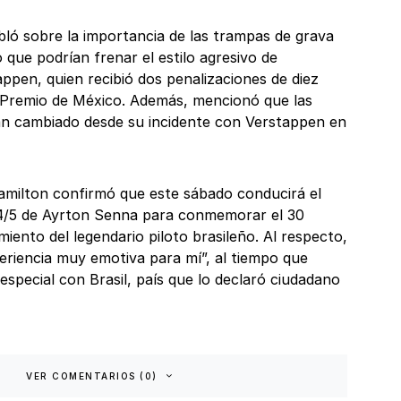
ló sobre la importancia de las trampas de grava
o que podrían frenar el estilo agresivo de
ppen, quien recibió dos penalizaciones de diez
 Premio de México. Además, mencionó que las
an cambiado desde su incidente con Verstappen en
milton confirmó que este sábado conducirá el
/5 de Ayrton Senna para conmemorar el 30
imiento del legendario piloto brasileño. Al respecto,
eriencia muy emotiva para mí”, al tiempo que
special con Brasil, país que lo declaró ciudadano
VER COMENTARIOS (0)