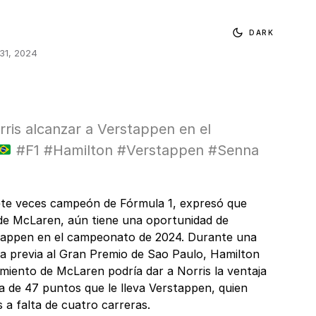
DARK
31, 2024
ris alcanzar a Verstappen en el
#F1 #Hamilton #Verstappen #Senna
iete veces campeón de Fórmula 1, expresó que
 de McLaren, aún tiene una oportunidad de
tappen en el campeonato de 2024. Durante una
a previa al Gran Premio de Sao Paulo, Hamilton
miento de McLaren podría dar a Norris la ventaja
a de 47 puntos que le lleva Verstappen, quien
 a falta de cuatro carreras.