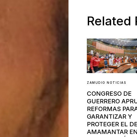
Related 
ZAMUDIO NOTICIAS
CONGRESO DE
GUERRERO APR
REFORMAS PAR
GARANTIZAR Y
PROTEGER EL D
AMAMANTAR E