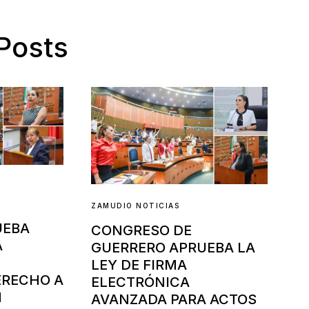
Posts
ZAMUDIO NOTICIAS
UEBA
CONGRESO DE
A
GUERRERO APRUEBA LA
LEY DE FIRMA
ERECHO A
ELECTRÓNICA
N
AVANZADA PARA ACTOS