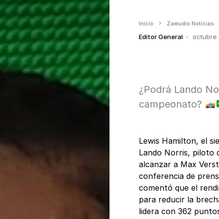
Inicio
Zamudio Noticias
Editor General
octubre 
¿Podrá Lando Nor
campeonato?
Lewis Hamilton, el s
Lando Norris, piloto
alcanzar a Max Vers
conferencia de prens
comentó que el rendi
para reducir la brech
lidera con 362 puntos