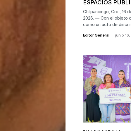
ESPACIOS PÚBL
Chilpancingo, Gro., 16 d
2026. — Con el objeto de
como un acto de discri
Editor General
junio 16