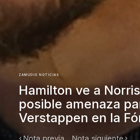
ZAMUDIO NOTICIAS
Hamilton ve a Norri
posible amenaza pa
Verstappen en la Fó
Nota previa
Nota siguiente