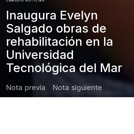
ZAMUDIO NOTICIAS
Inaugura Evelyn
Salgado obras de
rehabilitación en la
Universidad
Tecnológica del Mar
Nota previa
Nota siguiente
DARK
Inicio
Zamudio Noticias
Editor General
abril 15, 2026