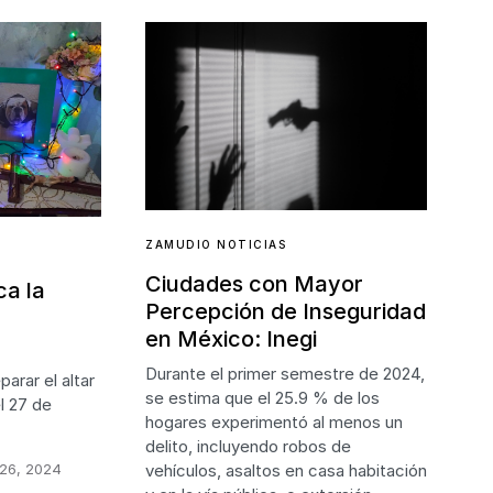
ZAMUDIO NOTICIAS
Ciudades con Mayor
a la
Percepción de Inseguridad
en México: Inegi
Durante el primer semestre de 2024,
arar el altar
se estima que el 25.9 % de los
l 27 de
hogares experimentó al menos un
delito, incluyendo robos de
vehículos, asaltos en casa habitación
 26, 2024