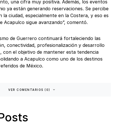
ento, una cifra muy positiva. Además, los eventos
io ya están generando reservaciones. Se percibe
la ciudad, especialmente en la Costera, y eso es
ue Acapulco sigue avanzando”, comentó.
ismo de Guerrero continuará fortaleciendo las
, conectividad, profesionalización y desarrollo
o, con el objetivo de mantener esta tendencia
nsolidando a Acapulco como uno de los destinos
eferidos de México.
VER COMENTARIOS (0)
Posts