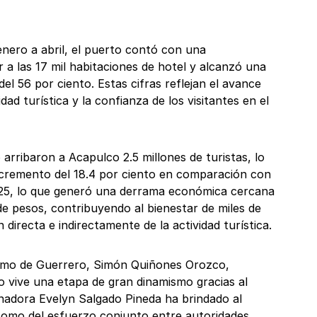
nero a abril, el puerto contó con una
or a las 17 mil habitaciones de hotel y alcanzó una
l 56 por ciento. Estas cifras reflejan el avance
dad turística y la confianza de los visitantes en el
arribaron a Acapulco 2.5 millones de turistas, lo
cremento del 18.4 por ciento en comparación con
025, lo que generó una derrama económica cercana
 de pesos, contribuyendo al bienestar de miles de
 directa e indirectamente de la actividad turística.
ismo de Guerrero, Simón Quiñones Orozco,
 vive una etapa de gran dinamismo gracias al
nadora Evelyn Salgado Pineda ha brindado al
 como del esfuerzo conjunto entre autoridades,