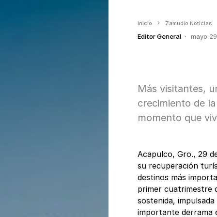
Inicio
Zamudio Noticias
Editor General
mayo 29
Más visitantes, 
crecimiento de la
momento que vive
Acapulco, Gro., 29 d
su recuperación turí
destinos más importa
primer cuatrimestre 
sostenida, impulsada
importante derrama e