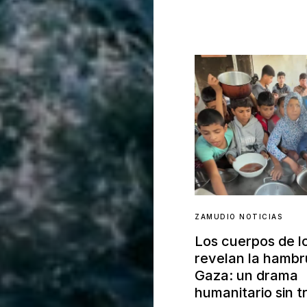
ZAMUDIO NOTICIAS
Los cuerpos de l
revelan la hamb
Gaza: un drama
humanitario sin 