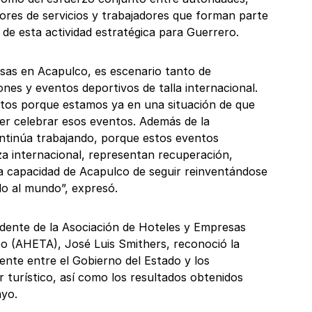
ores de servicios y trabajadores que forman parte
 de esta actividad estratégica para Guerrero.
sas en Acapulco, es escenario tanto de
nes y eventos deportivos de talla internacional.
os porque estamos ya en una situación de que
r celebrar esos eventos. Además de la
ntinúa trabajando, porque estos eventos
a internacional, representan recuperación,
la capacidad de Acapulco de seguir reinventándose
do al mundo”, expresó.
sidente de la Asociación de Hoteles y Empresas
co (AHETA), José Luis Smithers, reconoció la
nte entre el Gobierno del Estado y los
r turístico, así como los resultados obtenidos
ayo.