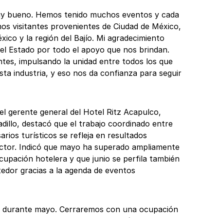
uy bueno. Hemos tenido muchos eventos y cada
mos visitantes provenientes de Ciudad de México,
ico y la región del Bajío. Mi agradecimiento
del Estado por todo el apoyo que nos brindan.
tes, impulsando la unidad entre todos los que
ta industria, y eso nos da confianza para seguir
el gerente general del Hotel Ritz Acapulco,
dillo, destacó que el trabajo coordinado entre
rios turísticos se refleja en resultados
ector. Indicó que mayo ha superado ampliamente
cupación hotelera y que junio se perfila también
dor gracias a la agenda de eventos
n durante mayo. Cerraremos con una ocupación