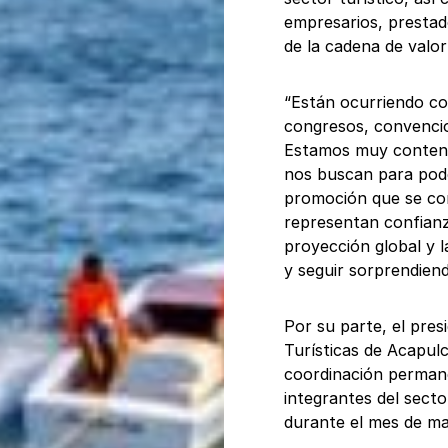
empresarios, prestad
de la cadena de valor
“Están ocurriendo co
congresos, convencio
Estamos muy content
nos buscan para pode
promoción que se co
representan confianz
proyección global y 
y seguir sorprendien
Por su parte, el pre
Turísticas de Acapul
coordinación permane
integrantes del secto
durante el mes de m