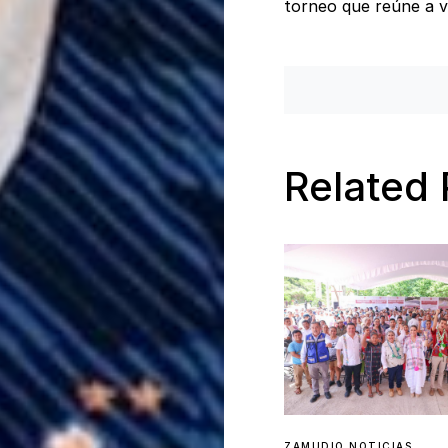
torneo que reúne a va
Related 
ZAMUDIO NOTICIAS