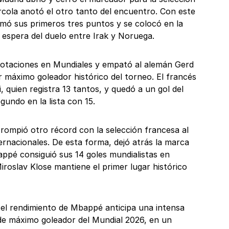
rcola anotó el otro tanto del encuentro. Con este
umó sus primeros tres puntos y se colocó en la
a espera del duelo entre Irak y Noruega.
notaciones en Mundiales y empató al alemán Gerd
r máximo goleador histórico del torneo. El francés
, quien registra 13 tantos, y quedó a un gol del
gundo en la lista con 15.
 rompió otro récord con la selección francesa al
ernacionales. De esta forma, dejó atrás la marca
appé consiguió sus 14 goles mundialistas en
iroslav Klose mantiene el primer lugar histórico
, el rendimiento de Mbappé anticipa una intensa
o de máximo goleador del Mundial 2026, en un