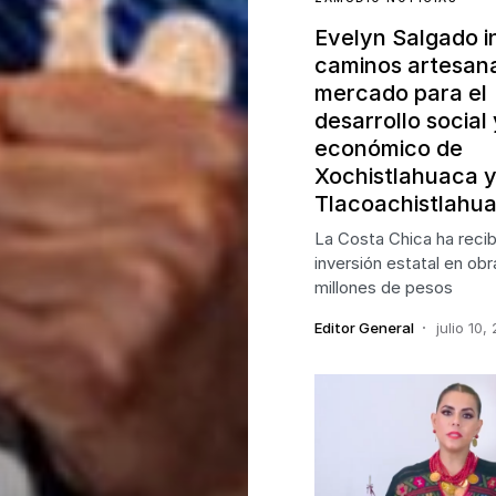
Evelyn Salgado 
caminos artesana
mercado para el
desarrollo social 
económico de
Xochistlahuaca 
Tlacoachistlahu
La Costa Chica ha reci
inversión estatal en ob
millones de pesos
Editor General
julio 10,