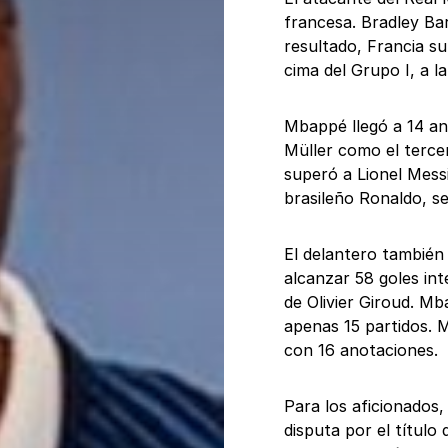
francesa. Bradley Ba
resultado, Francia s
cima del Grupo I, a l
Mbappé llegó a 14 a
Müller como el terce
superó a Lionel Messi
brasileño Ronaldo, se
El delantero también
alcanzar 58 goles int
de Olivier Giroud. Mb
apenas 15 partidos. M
con 16 anotaciones.
Para los aficionados
disputa por el títul