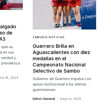
Salgado
so de
ZAMUDIO NOTICIAS
 43
Guerrero Brilla en
 que su
Aguascalientes con diez
á en sus
 verdad y
medallas en el
ia prevalezca
Campeonato Nacional
Selectivo de Sambo
re 18, 2024
Gobierno de Guerrero impulsa con
apoyo institucional a los atletas
guerrerenses
Editor General
mayo 6, 2025