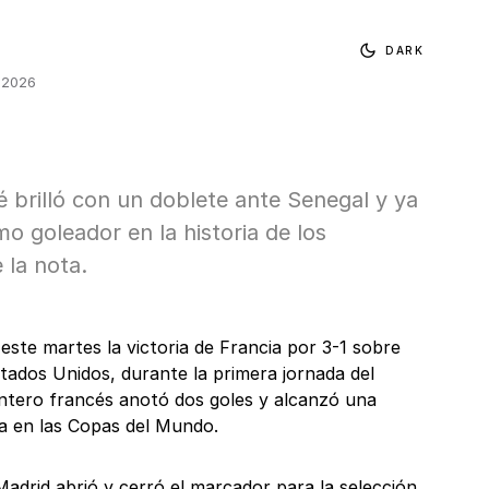
DARK
, 2026
brilló con un doblete ante Senegal y ya
mo goleador en la historia de los
 la nota.
este martes la victoria de Francia por 3-1 sobre
tados Unidos, durante la primera jornada del
antero francés anotó dos goles y alcanzó una
a en las Copas del Mundo.
Madrid abrió y cerró el marcador para la selección