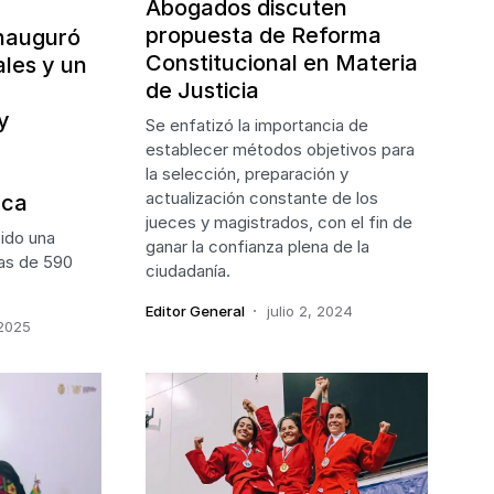
Abogados discuten
propuesta de Reforma
inauguró
Constitucional en Materia
les y un
de Justicia
y
Se enfatizó la importancia de
establecer métodos objetivos para
y
la selección, preparación y
actualización constante de los
aca
jueces y magistrados, con el fin de
bido una
ganar la confianza plena de la
ras de 590
ciudadanía.
Editor General
julio 2, 2024
 2025