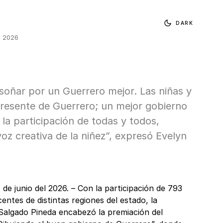
DARK
, 2026
soñar por un Guerrero mejor. Las niñas y
presente de Guerrero; un mejor gobierno
la participación de todas y todos,
voz creativa de la niñez”, expresó Evelyn
 de junio del 2026. – Con la participación de 793
centes de distintas regiones del estado, la
algado Pineda encabezó la premiación del