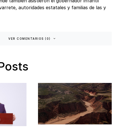
de también asistieron el gobernador infantil
rrete, autoridades estatales y familias de las y
VER COMENTARIOS (0)
Posts