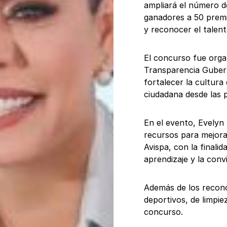
ampliará el número d
ganadores a 50 premia
y reconocer el talen
El concurso fue orga
Transparencia Guber
fortalecer la cultura 
ciudadana desde las 
En el evento, Evelyn
recursos para mejorar
Avispa, con la finali
aprendizaje y la convi
Además de los recono
deportivos, de limpie
concurso.