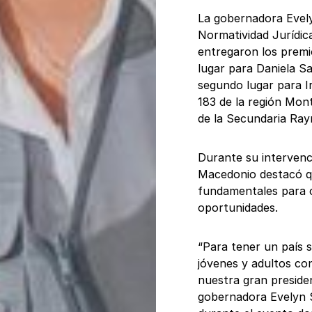
La gobernadora Evely
Normatividad Jurídi
entregaron los premio
lugar para Daniela Sa
segundo lugar para Ir
183 de la región Mont
de la Secundaria Ra
Durante su intervenci
Macedonio destacó qu
fundamentales para 
oportunidades.
“Para tener un país s
jóvenes y adultos con
nuestra gran preside
gobernadora Evelyn 