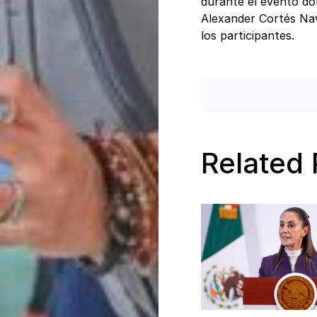
durante el evento don
Alexander Cortés Nava
los participantes.
Related 