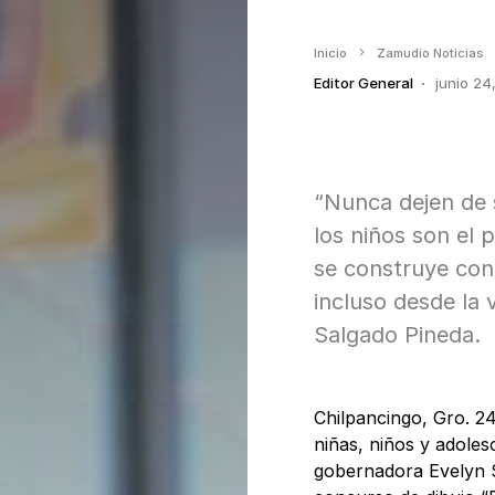
Inicio
Zamudio Noticias
Editor General
junio 24
“Nunca dejen de 
los niños son el 
se construye con 
incluso desde la 
Salgado Pineda.
Chilpancingo, Gro. 24
niñas, niños y adoles
gobernadora Evelyn S