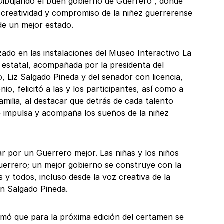
Dibujando el buen gobierno de Guerrero”, donde
, creatividad y compromiso de la niñez guerrerense
de un mejor estado.
zado en las instalaciones del Museo Interactivo La
 estatal, acompañada por la presidenta del
 Liz Salgado Pineda y del senador con licencia,
io, felicitó a las y los participantes, así como a
milia, al destacar que detrás de cada talento
ue impulsa y acompaña los sueños de la niñez
r por un Guerrero mejor. Las niñas y los niños
uerrero; un mejor gobierno se construye con la
s y todos, incluso desde la voz creativa de la
yn Salgado Pineda.
mó que para la próxima edición del certamen se