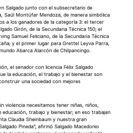
n Salgado junto con el subsecretario de
ca, Saúl Montúfar Mendoza, de manera simbólica
s a los ganadores de la categoría 3: el tercer
lgado Girón, de la Secundaria Técnica 150; el
ving Samuel Feliciano, de la Secundaria Técnica
aña; y el primer lugar para Grettel Leyva Parra,
ymundo Abarca Alarcón de Chilpancingo.
ón, el senador con licencia Félix Salgado
e la educación, el trabajo y el bienestar son
construir una sociedad con mejores
in violencia necesitamos tener niñas, niños,
 educación, trabajo y bienestar; en eso trabajan
nta Claudia Sheinbaum y nuestra gran
Salgado Pineda”, afirmó Salgado Macedonio