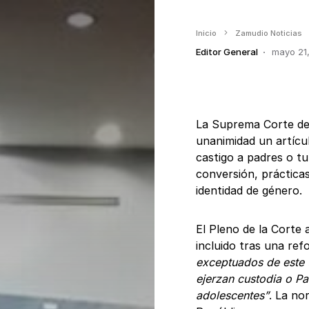
Inicio
Zamudio Noticias
Editor General
mayo 21
La Suprema Corte de 
unanimidad un artícu
castigo a padres o t
conversión, prácticas
identidad de género.
El Pleno de la Corte 
incluido tras una re
exceptuados de este t
ejerzan custodia o Pa
adolescentes”
. La no