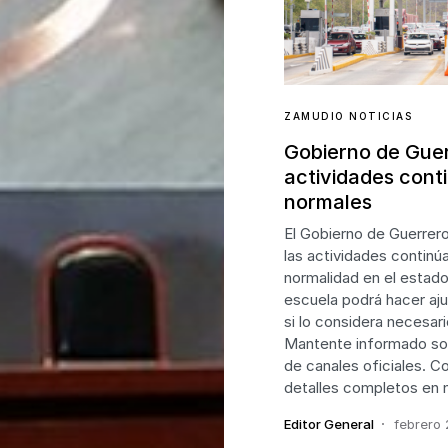
ZAMUDIO NOTICIAS
Gobierno de Guer
actividades cont
normales
El Gobierno de Guerrer
las actividades continú
normalidad en el estad
escuela podrá hacer aju
si lo considera necesar
Mantente informado sol
de canales oficiales. Co
detalles completos en 
Editor General
febrero 