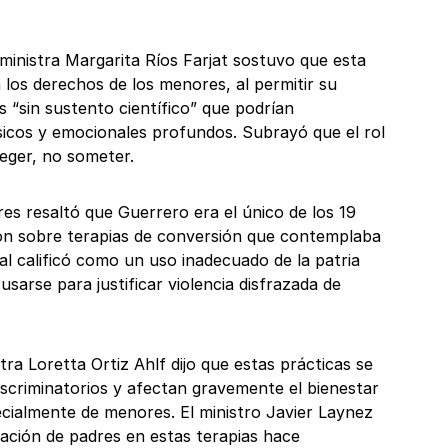
 ministra Margarita Ríos Farjat sostuvo que esta
 los derechos de los menores, al permitir su
s “sin sustento científico” que podrían
sicos y emocionales profundos. Subrayó que el rol
teger, no someter.
res resaltó que Guerrero era el único de los 19
ión sobre terapias de conversión que contemplaba
al calificó como un uso inadecuado de la patria
sarse para justificar violencia disfrazada de
stra Loretta Ortiz Ahlf dijo que estas prácticas se
iscriminatorios y afectan gravemente el bienestar
ecialmente de menores. El ministro Javier Laynez
pación de padres en estas terapias hace