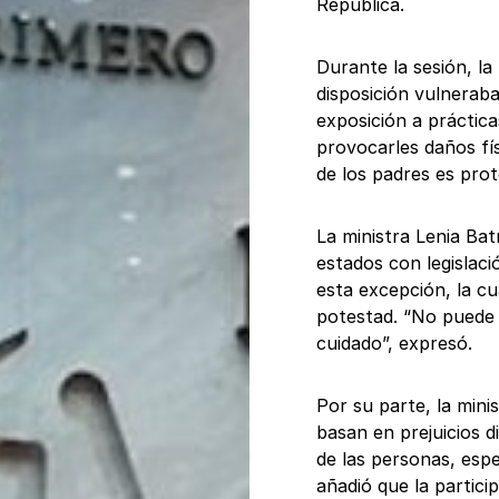
República.
Durante la sesión, la
disposición vulneraba
exposición a práctica
provocarles daños fí
de los padres es pro
La ministra Lenia Bat
estados con legislac
esta excepción, la cu
potestad. “No puede u
cuidado”, expresó.
Por su parte, la mini
basan en prejuicios d
de las personas, esp
añadió que la partici