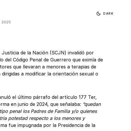
DARK
, 2025
Justicia de la Nación (SCJN) invalidó por
lo del Código Penal de Guerrero que eximía de
utores que llevaran a menores a terapias de
 dirigidas a modificar la orientación sexual o
anuló el último párrafo del artículo 177 Ter,
forma en junio de 2024, que señalaba:
“quedan
ipo penal los Padres de Familia y/o quienes
tria potestad respecto a los menores y
rma fue impugnada por la Presidencia de la