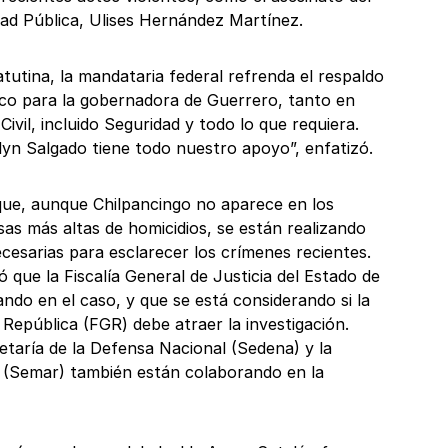
dad Pública, Ulises Hernández Martínez.
tutina, la mandataria federal refrenda el respaldo
co para la gobernadora de Guerrero, tanto en
ivil, incluido Seguridad y todo lo que requiera.
yn Salgado tiene todo nuestro apoyo”, enfatizó.
ue, aunque Chilpancingo no aparece en los
sas más altas de homicidios, se están realizando
ecesarias para esclarecer los crímenes recientes.
 que la Fiscalía General de Justicia del Estado de
ndo en el caso, y que se está considerando si la
a República (FGR) debe atraer la investigación.
etaría de la Defensa Nacional (Sedena) y la
 (Semar) también están colaborando en la