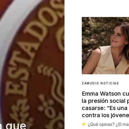
ZAMUDIO NOTICIAS
Emma Watson cu
la presión social 
casarse: “Es una 
contra los jóven
a que
¿Qué opinas? ¿El ma