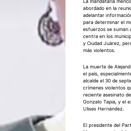
La mandataria mencio
abordado en la reuni
adelantar información
para determinar el m
esfuerzos se suman a
centra en los munici
y Ciudad Juárez, pero
más violentos.
La muerte de Alejand
el país, especialmen
alcalde el 30 de sept
crímenes violentos q
reciente asesinato de
Gonzalo Tapia, y el e
Ulises Hernández.
El presidente del Par