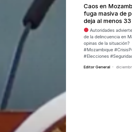
Caos en Mozamb
fuga masiva de p
deja al menos 33
Autoridades adviert
de la delincuencia en 
opinas de la situación?
#Mozambique #CrisisPo
#Elecciones #Segurida
Editor General
diciemb