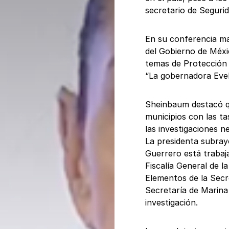
secretario de Seguri
En su conferencia ma
del Gobierno de Méxi
temas de Protección C
“La gobernadora Evel
Sheinbaum destacó q
municipios con las ta
las investigaciones n
La presidenta subrayó
Guerrero está trabaja
Fiscalía General de l
Elementos de la Secr
Secretaría de Marina
investigación.