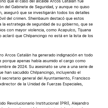
nó que el caso del alcalde Arcos Catalán fue
ón del Gabinete de Seguridad, y aunque no quiso
, aseguró que se investigarán todos los detalles
óvil del crimen. Sheinbaum destacó que estos
 la estrategia de seguridad de su gobierno, que se
pios con mayor violencia, como Acapulco, Tijuana
 aclaró que Chilpancingo no está en la lista de los
ro Arcos Catalán ha generado indignación en todo
te porque apenas había asumido el cargo como
iembre de 2024. Su asesinato se une a una serie de
ue han sacudido Chilpancingo, incluyendo el
l secretario general del Ayuntamiento, Francisco
xdirector de la Unidad de Fuerzas Especiales,
tido Revolucionario Institucional (PRI), Alejandro