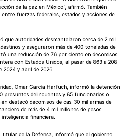
ucción de la paz en México”, afirmó. También
 entre fuerzas federales, estados y acciones de
ó que autoridades desmantelaron cerca de 2 mil
ndestinos y aseguraron más de 400 toneladas de
tó una reducción de 76 por ciento en decomisos
rontera con Estados Unidos, al pasar de 863 a 208
e 2024 y abril de 2026.
uridad, Omar García Harfuch, informó la detención
00 presuntos delincuentes y 85 funcionarios o
ién destacó decomisos de casi 30 mil armas de
nanciero de más de 4 mil millones de pesos
inteligencia financiera.
o, titular de la Defensa, informó que el gobierno