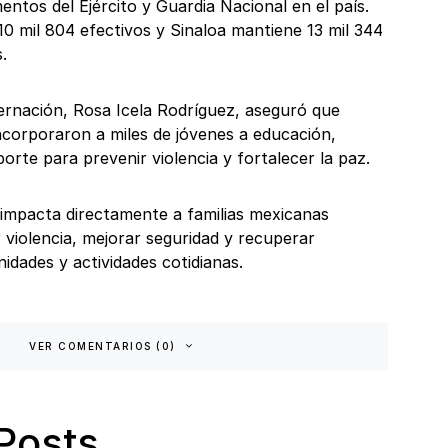
entos del Ejército y Guardia Nacional en el país.
0 mil 804 efectivos y Sinaloa mantiene 13 mil 344
.
ernación, Rosa Icela Rodríguez, aseguró que
ncorporaron a miles de jóvenes a educación,
orte para prevenir violencia y fortalecer la paz.
l impacta directamente a familias mexicanas
 violencia, mejorar seguridad y recuperar
idades y actividades cotidianas.
VER COMENTARIOS (0)
Posts