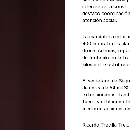
interesa es la constr
destacó coordinación
atención social.
La mandataria inform
400 laboratorios cla
droga. Además, repor
de fentanilo en la f
kilos entre octubre d
El secretario de Seg
de cerca de 54 mil 3
exfuncionarios. Tamb
fuego y el bloqueo fi
mediante acciones de 
Ricardo Trevilla Trej