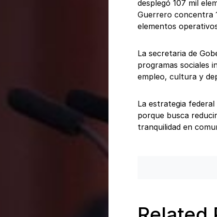
desplegó 107 mil elem
Guerrero concentra 1
elementos operativos
La secretaria de Gob
programas sociales i
empleo, cultura y dep
La estrategia federa
porque busca reducir
tranquilidad en comun
Related 