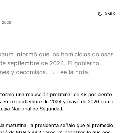
DARK
, 2026
aum informó que los homicidios dolosos
e septiembre de 2024. El gobierno
nes y decomisos. → Lee la nota.
formó una reducción preliminar de 49 por ciento
os entre septiembre de 2024 y mayo de 2026 como
tegia Nacional de Seguridad.
ia matutina, la presidenta señaló que el promedio
pasó de 86.9 a 44.3 casos. “A nosotros lo que nos