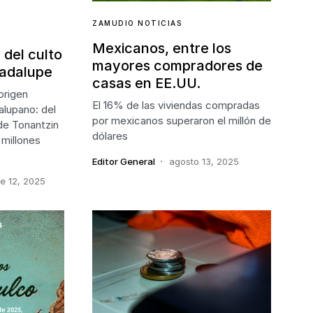
ZAMUDIO NOTICIAS
Mexicanos, entre los
 del culto
mayores compradores de
uadalupe
casas en EE.UU.
origen
El 16% de las viviendas compradas
alupano: del
por mexicanos superaron el millón de
de Tonantzin
dólares
 millones
Editor General
agosto 13, 2025
e 12, 2025