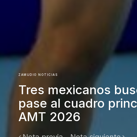
ZAMUDIO NOTICIAS
Tres mexicanos bus
pase al cuadro princ
AMT 2026
Nota previa
Nota siguiente