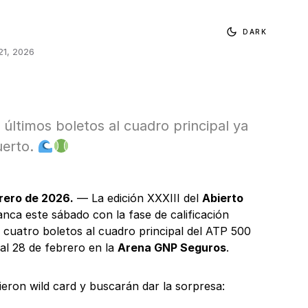
DARK
21, 2026
s últimos boletos al cuadro principal ya
uerto.
rero de 2026.
— La edición XXXIII del
Abierto
nca este sábado con la fase de calificación
 cuatro boletos al cuadro principal del ATP 500
 al 28 de febrero en la
Arena GNP Seguros
.
eron wild card y buscarán dar la sorpresa: