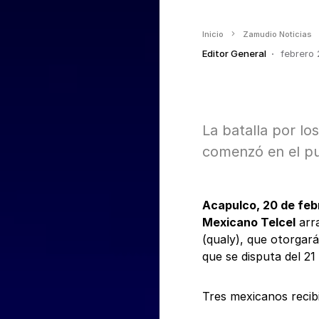
Inicio
Zamudio Noticias
Editor General
febrero 
La batalla por lo
comenzó en el p
Acapulco, 20 de feb
Mexicano Telcel
arra
(qualy), que otorgará
que se disputa del 21
Tres mexicanos recibi