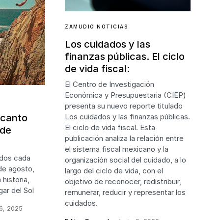
ZAMUDIO NOTICIAS
Los cuidados y las
finanzas públicas. El ciclo
de vida fiscal:
El Centro de Investigación
Económica y Presupuestaria (CIEP)
presenta su nuevo reporte titulado
ncanto
Los cuidados y las finanzas públicas.
El ciclo de vida fiscal. Esta
 de
publicación analiza la relación entre
el sistema fiscal mexicano y la
idos cada
organización social del cuidado, a lo
 de agosto,
largo del ciclo de vida, con el
 historia,
objetivo de reconocer, redistribuir,
gar del Sol
remunerar, reducir y representar los
cuidados.
6, 2025