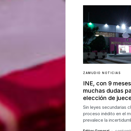
ZAMUDIO NOTICIAS
INE, con 9 meses
muchas dudas pa
elección de juec
Sin leyes secundarias cl
proceso inédito en el 
prevalece la incertidum
Editor General
septiemb