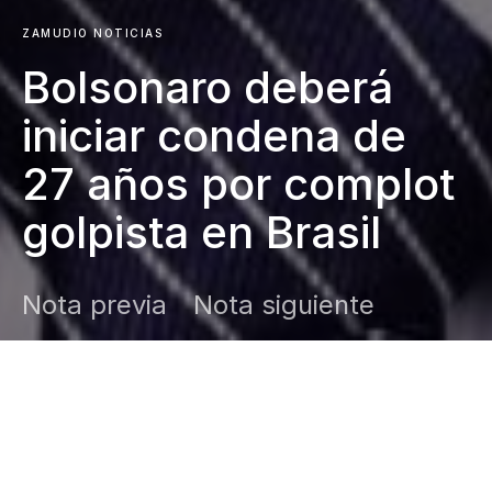
ZAMUDIO NOTICIAS
Bolsonaro deberá
iniciar condena de
27 años por complot
golpista en Brasil
Nota previa
Nota siguiente
DARK
Inicio
Zamudio Noticias
Editor General
noviembre 26, 2025