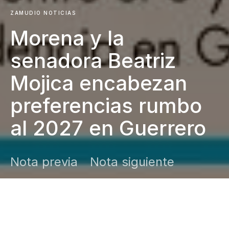
ZAMUDIO NOTICIAS
Morena y la
senadora Beatriz
Mojica encabezan
preferencias rumbo
al 2027 en Guerrero
Nota previa
Nota siguiente
DARK
Inicio
Zamudio Noticias