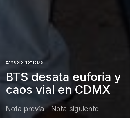
ZAMUDIO NOTICIAS
BTS desata euforia y
caos vial en CDMX
Nota previa
Nota siguiente
DARK