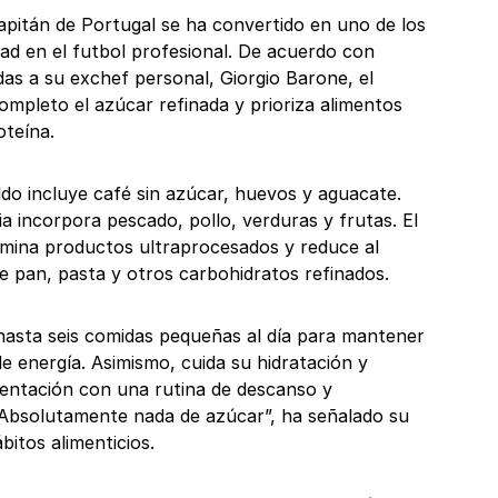
capitán de Portugal se ha convertido en uno de los
dad en el futbol profesional. De acuerdo con
das a su exchef personal, Giorgio Barone, el
ompleto el azúcar refinada y prioriza alimentos
oteína.
do incluye café sin azúcar, huevos y aguacate.
ia incorpora pescado, pollo, verduras y frutas. El
limina productos ultraprocesados y reduce al
 pan, pasta y otros carbohidratos refinados.
 hasta seis comidas pequeñas al día para mantener
de energía. Asimismo, cuida su hidratación y
entación con una rutina de descanso y
 “Absolutamente nada de azúcar”, ha señalado su
itos alimenticios.