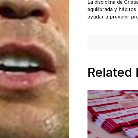
La disciplina de Cri
equilibrada y hábitos
ayudar a prevenir pr
Related 