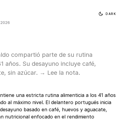
DARK
, 2026
ldo compartió parte de su rutina
 41 años. Su desayuno incluye café,
, sin azúcar. → Lee la nota.
tiene una estricta rutina alimenticia a los 41 años
do al máximo nivel. El delantero portugués inicia
desayuno basado en café, huevos y aguacate,
n nutricional enfocado en el rendimiento