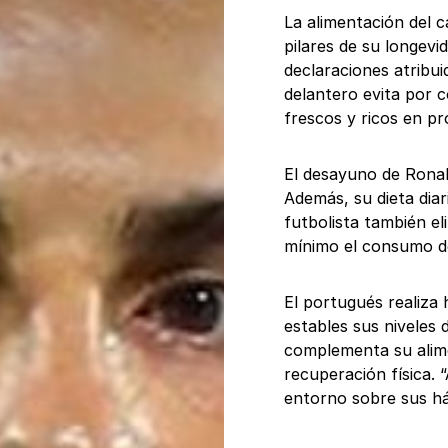
La alimentación del 
pilares de su longevi
declaraciones atribui
delantero evita por c
frescos y ricos en pr
El desayuno de Ronal
Además, su dieta diar
futbolista también e
mínimo el consumo de
El portugués realiza
estables sus niveles 
complementa su alim
recuperación física.
entorno sobre sus háb