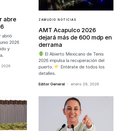
r abre
ZAMUDIO NOTICIAS
26
AMT Acapulco 2026
 abrió
dejará más de 600 mdp en
 junio 2026
derrama
ido y
El Abierto Mexicano de Tenis
a.
2026 impulsa la recuperación del
, 2026
puerto.
Entérate de todos los
detalles.
Editor General
enero 29, 2026