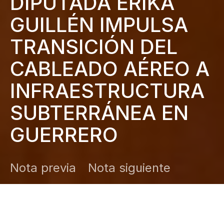
DIPUTADA ERIKA
GUILLÉN IMPULSA
TRANSICIÓN DEL
CABLEADO AÉREO A
INFRAESTRUCTURA
SUBTERRÁNEA EN
GUERRERO
Nota previa
Nota siguiente
DARK
Inicio
Zamudio Noticias