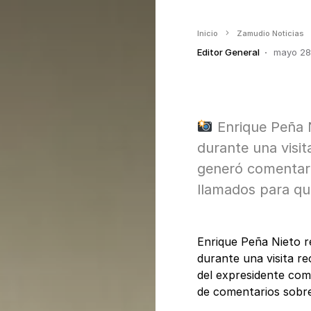
Inicio
Zamudio Noticias
Editor General
mayo 28
Enrique Peña N
durante una visit
generó comentari
llamados para que
Enrique Peña Nieto r
durante una visita re
del expresidente com
de comentarios sobre 