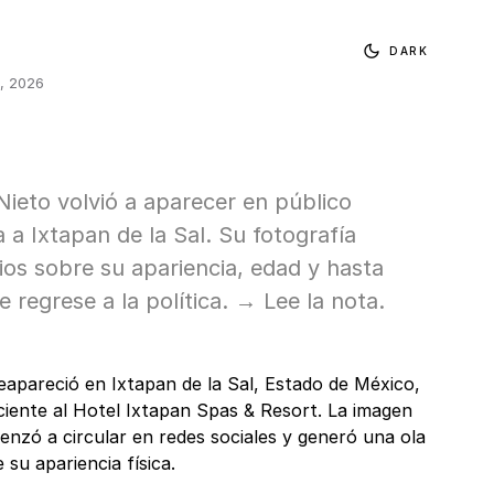
DARK
, 2026
ieto volvió a aparecer en público
a a Ixtapan de la Sal. Su fotografía
os sobre su apariencia, edad y hasta
 regrese a la política. → Lee la nota.
eapareció en Ixtapan de la Sal, Estado de México,
ciente al Hotel Ixtapan Spas & Resort. La imagen
enzó a circular en redes sociales y generó una ola
su apariencia física.