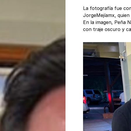
La fotografía fue co
JorgeMejíamx, quien 
En la imagen, Peña Ni
con traje oscuro y c