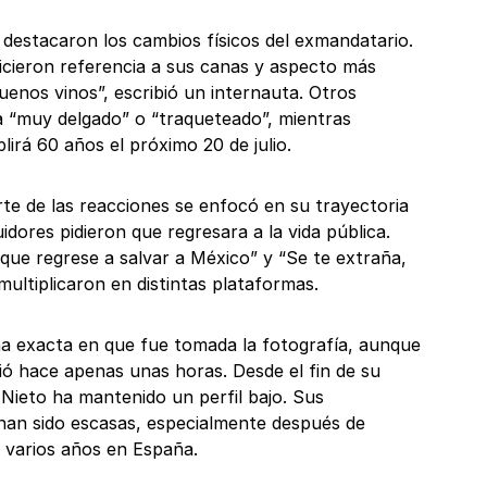
 destacaron los cambios físicos del exmandatario.
icieron referencia a sus canas y aspecto más
enos vinos”, escribió un internauta. Otros
a “muy delgado” o “traqueteado”, mientras
irá 60 años el próximo 20 de julio.
te de las reacciones se enfocó en su trayectoria
uidores pidieron que regresara a la vida pública.
que regrese a salvar a México” y “Se te extraña,
 multiplicaron en distintas plataformas.
a exacta en que fue tomada la fotografía, aunque
ió hace apenas unas horas. Desde el fin de su
 Nieto ha mantenido un perfil bajo. Sus
 han sido escasas, especialmente después de
 varios años en España.