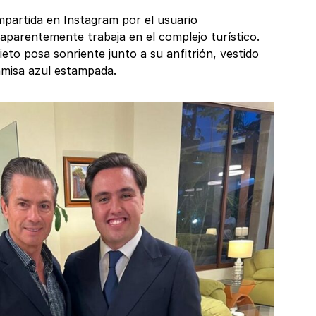
mpartida en Instagram por el usuario
aparentemente trabaja en el complejo turístico.
eto posa sonriente junto a su anfitrión, vestido
amisa azul estampada.