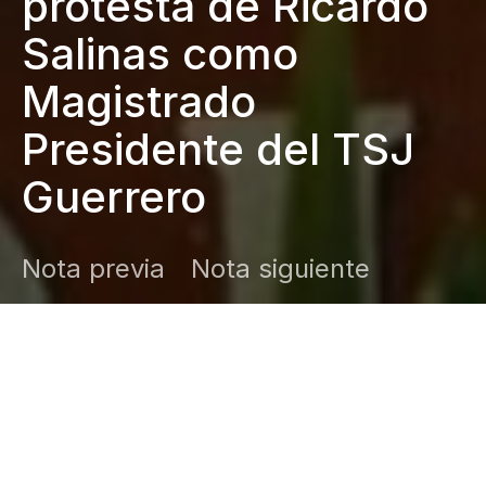
protesta de Ricardo
Salinas como
Magistrado
Presidente del TSJ
Guerrero
Nota previa
Nota siguiente
DARK
Inicio
Zamudio Noticias
Editor General
diciembre 1, 2024