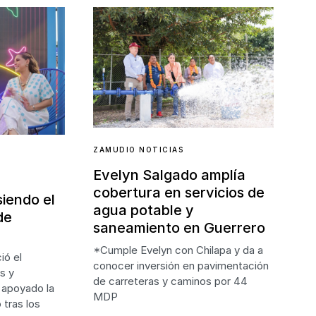
ZAMUDIO NOTICIAS
Evelyn Salgado amplía
cobertura en servicios de
siendo el
agua potable y
de
saneamiento en Guerrero
*Cumple Evelyn con Chilapa y da a
ió el
conocer inversión en pavimentación
s y
de carreteras y caminos por 44
 apoyado la
MDP
 tras los