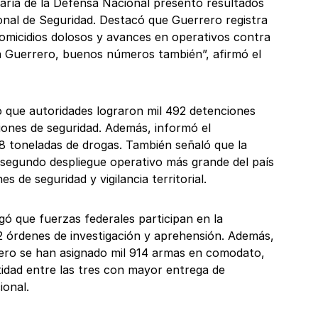
etaría de la Defensa Nacional presentó resultados
ional de Seguridad. Destacó que Guerrero registra
omicidios dolosos y avances en operativos contra
En Guerrero, buenos números también”, afirmó el
có que autoridades lograron mil 492 detenciones
iones de seguridad. Además, informó el
8 toneladas de drogas. También señaló que la
 segundo despliegue operativo más grande del país
es de seguridad y vigilancia territorial.
gó que fuerzas federales participan en la
42 órdenes de investigación y aprehensión. Además,
ero se han asignado mil 914 armas en comodato,
tidad entre las tres con mayor entrega de
ional.