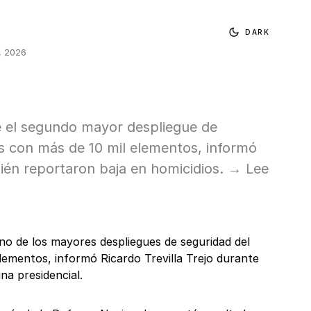
DARK
, 2026
e el segundo mayor despliegue de
ís con más de 10 mil elementos, informó
ién reportaron baja en homicidios. → Lee
o de los mayores despliegues de seguridad del
lementos, informó Ricardo Trevilla Trejo durante
na presidencial.