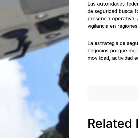
Las autoridades fede
de seguridad busca fo
presencia operativa.
vigilancia en regiones 
La estrategia de seg
negocios porque mejo
movilidad, actividad 
Related 