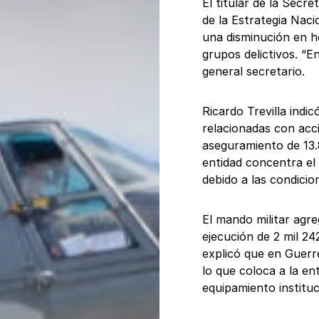
El titular de la Secr
de la Estrategia Nac
una disminución en h
grupos delictivos. “
general secretario.
Ricardo Trevilla indi
relacionadas con acc
aseguramiento de 13.
entidad concentra el
debido a las condicion
El mando militar agre
ejecución de 2 mil 2
explicó que en Guerr
lo que coloca a la en
equipamiento instituc