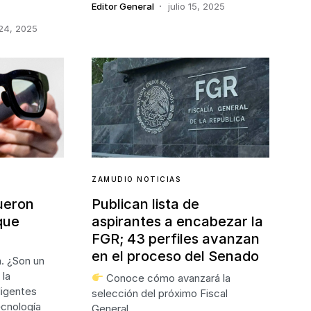
Editor General
julio 15, 2025
24, 2025
ZAMUDIO NOTICIAS
Publican lista de
ueron
aspirantes a encabezar la
que
FGR; 43 perfiles avanzan
en el proceso del Senado
a. ¿Son un
 la
Conoce cómo avanzará la
ligentes
selección del próximo Fiscal
cnología
General.