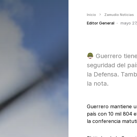
Inicio
Zamudio Noticias
Editor General
mayo 27
Guerrero tien
seguridad del pa
la Defensa. Tamb
la nota.
Guerrero mantiene un
país con 10 mil 804 e
la conferencia matuti