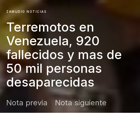
ZAMUDIO NOTICIAS
Terremotos en
Venezuela, 920
fallecidos y mas de
50 mil personas
desaparecidas
Nota previa
Nota siguiente
DARK
Inicio
Zamudio Noticias